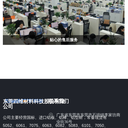
贴心的售后服务
联系我们
东莞四维材料科技股份有限
公司
广东省东莞市东莞市石排镇李家坊商
公司主要经营国标、进口铝板、铝棒、铝型材，常备现货有
业街36号
5052、6061、7075、6063、6082、5083、6101、7050、