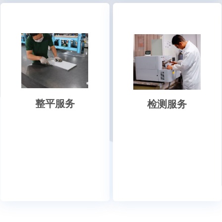
整平服务
检测服务
我们为客户提供基础的铝板材整
依托公司检测实验室，我们可以
平服务，从而改善板形，便于客
为客户提供铝合金化学成份分
户开展精密加工。
析、低倍晶粒度分析、金相组织
分析、硬度、阳极性能、氧化膜
层厚度、平面度、平直度等各项
检测服务。