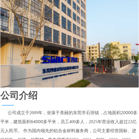
公司介绍
占地面积20000多
公司成立于
2009年，坐落于美丽的东莞市石排镇，
平米，建筑面积64000多平米
，员工400多人，2025年营业收入超过22
亿
元人民币。
作为国内领先的铝合金材料服务商，
公司
主要经营国标、进