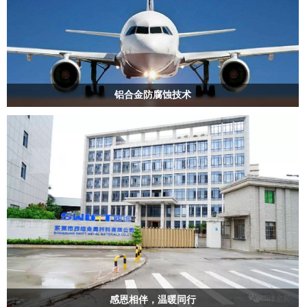
铝合金防腐蚀技术
感恩相伴，温暖同行