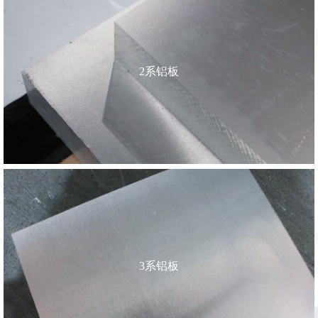
2系铝板
3系铝板